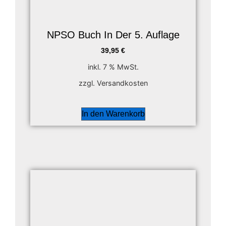
NPSO Buch In Der 5. Auflage
39,95
€
inkl. 7 % MwSt.
zzgl. Versandkosten
In den Warenkorb