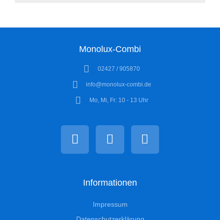
Monolux-Combi
02427 / 905870
info@monolux-combi.de
Mo, Mi, Fr: 10 - 13 Uhr
Informationen
Impressum
Datenschutzerklärung