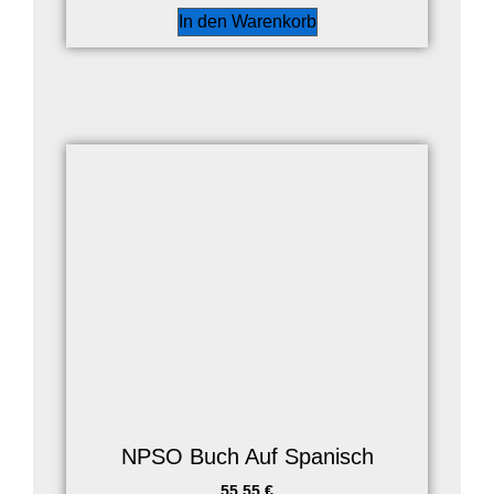
In den Warenkorb
NPSO Buch Auf Spanisch
55,55
€