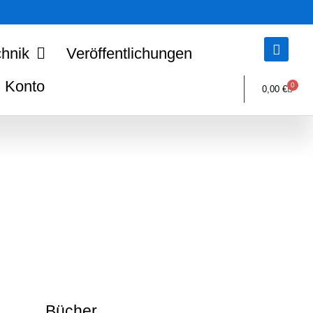
hnik
Veröffentlichungen
Konto
0
0,00
€
Bücher