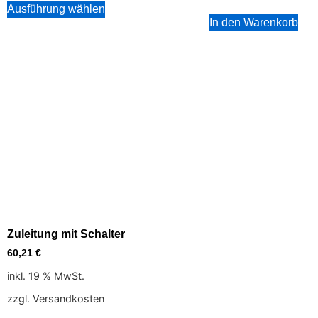
Ausführung wählen
In den Warenkorb
Zuleitung mit Schalter
60,21
€
inkl. 19 % MwSt.
zzgl. Versandkosten