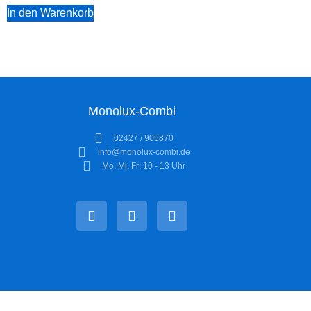
In den Warenkorb
Monolux-Combi
02427 / 905870
info@monolux-combi.de
Mo, Mi, Fr: 10 - 13 Uhr