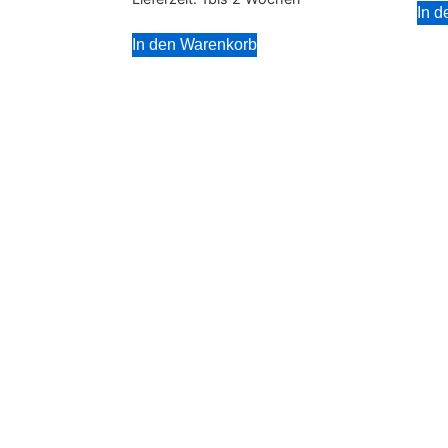
In 
In den Warenkorb