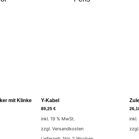
ker mit Klinke
Y-Kabel
Zul
89,25
€
26,
inkl. 19 % MwSt.
inkl
zzgl. Versandkosten
zzgl
Lieferzeit:
1bis 2 Wochen