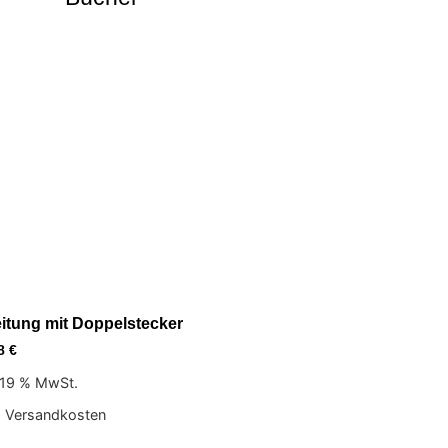
eitung mit Doppelstecker
18
€
. 19 % MwSt.
. Versandkosten