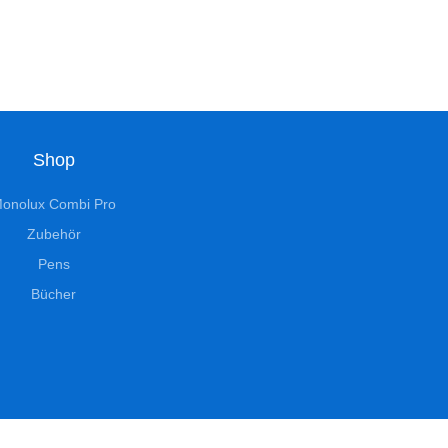
Shop
onolux Combi Pro
Zubehör
Pens
Bücher